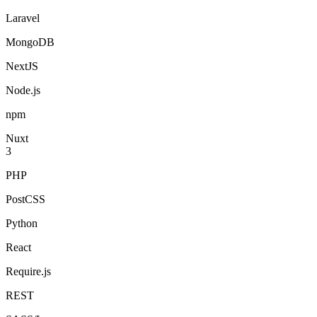
Laravel
MongoDB
NextJS
Node.js
npm
Nuxt
3
PHP
PostCSS
Python
React
Require.js
REST