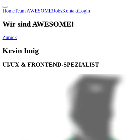
Home
Team AWESOME!
Jobs
Kontakt
Login
Wir sind AWESOME!
Zurück
Kevin Imig
UI/UX & FRONTEND-SPEZIALIST