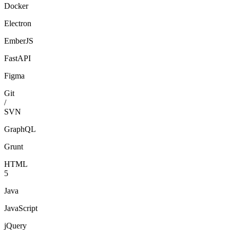
Docker
Electron
EmberJS
FastAPI
Figma
Git
/
SVN
GraphQL
Grunt
HTML
5
Java
JavaScript
jQuery