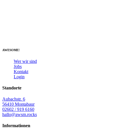
AWESOME!
Wer wir sind
Jobs
Kontakt
Login
Standorte
Aubachstr. 6
56410 Montabaur
02602 / 919 6160
hallo@awsm.rocks
Informationen