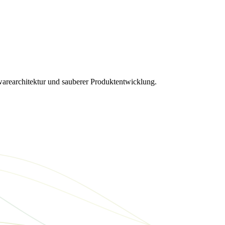
twarearchitektur und sauberer Produktentwicklung.