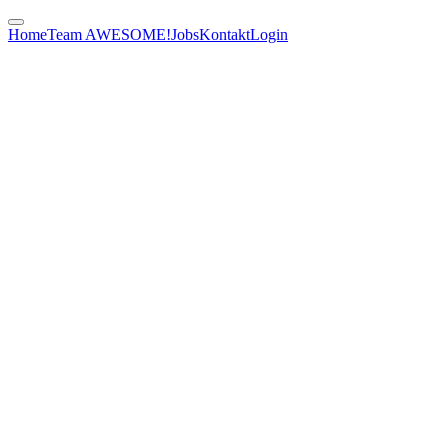
Home
Team AWESOME!
Jobs
Kontakt
Login