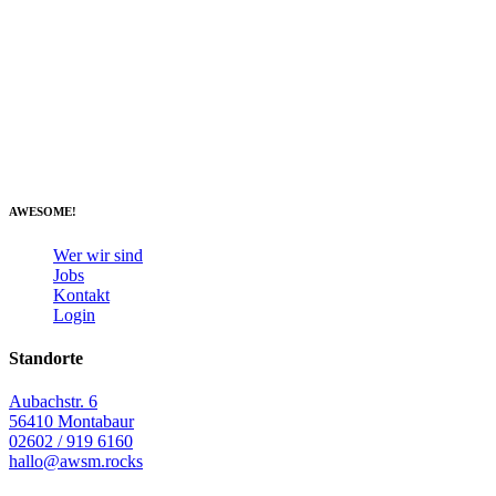
AWESOME!
Wer wir sind
Jobs
Kontakt
Login
Standorte
Aubachstr. 6
56410 Montabaur
02602 / 919 6160
hallo@awsm.rocks