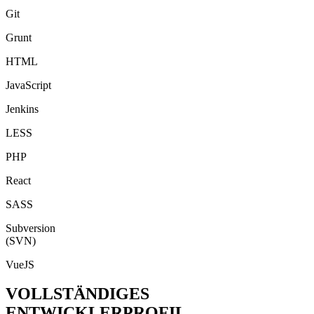
Git
Grunt
HTML
JavaScript
Jenkins
LESS
PHP
React
SASS
Subversion
(SVN)
VueJS
VOLLSTÄNDIGES
ENTWICKLERPROFIL