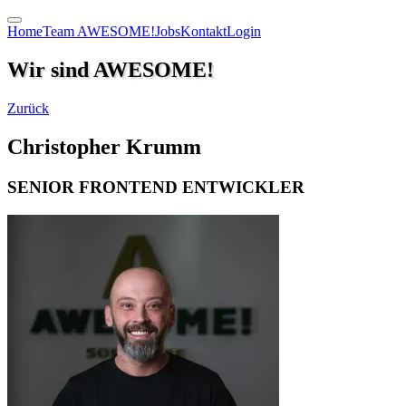
Home
Team AWESOME!
Jobs
Kontakt
Login
Wir sind AWESOME!
Zurück
Christopher Krumm
SENIOR FRONTEND ENTWICKLER