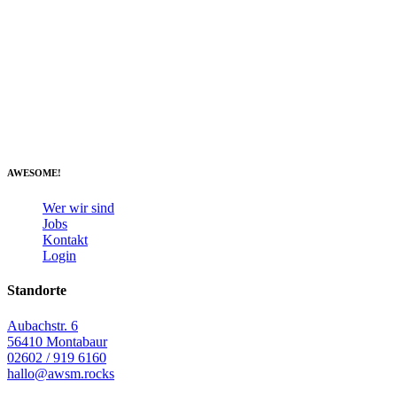
AWESOME!
Wer wir sind
Jobs
Kontakt
Login
Standorte
Aubachstr. 6
56410 Montabaur
02602 / 919 6160
hallo@awsm.rocks